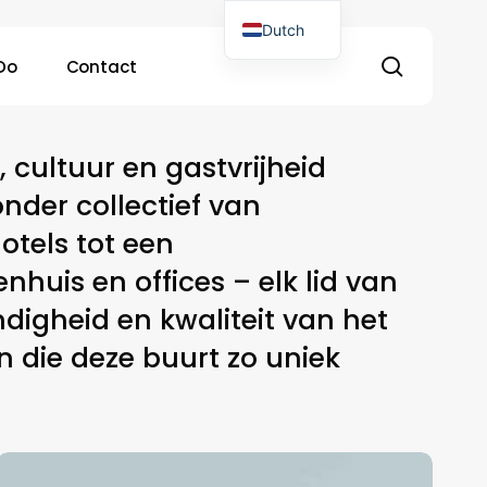
Dutch
search
Do
Contact
English
cultuur en gastvrijheid
der collectief van
otels tot een
nhuis en offices – elk lid van
ndigheid en kwaliteit van het
 die deze buurt zo uniek
Hotel