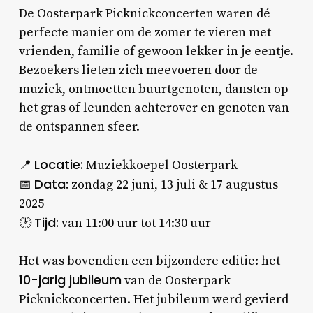
De Oosterpark Picknickconcerten waren dé
perfecte manier om de zomer te vieren met
vrienden, familie of gewoon lekker in je eentje.
Bezoekers lieten zich meevoeren door de
muziek, ontmoetten buurtgenoten, dansten op
het gras of leunden achterover en genoten van
de ontspannen sfeer.
Locatie:
📍
Muziekkoepel Oosterpark
Data:
📅
zondag 22 juni, 13 juli & 17 augustus
2025
Tijd:
🕑
van 11:00 uur tot 14:30 uur
Het was bovendien een bijzondere editie: het
10-jarig jubileum
van de Oosterpark
Picknickconcerten. Het jubileum werd gevierd