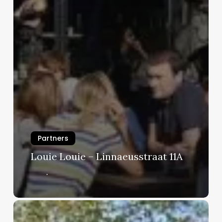
Partners
Louie Louie – Linnaeusstraat 11A
Arie
Martijn