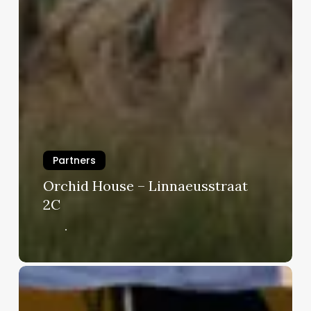
Partners
Orchid House – Linnaeusstraat
2C
Carolien
de
Heer,