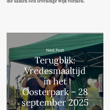
die samen een levendige wijk vormen.
Next Post
Terugblik:
Vredesmaaltijd
in het
Oosterpark – 28
september 2025